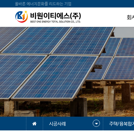
올바른 에너지문화를 리드하는 기업
회
시공사례
주택/융복합