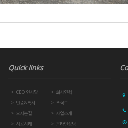
Quick links
Co
CEO 인사말
회사연혁
인증&특허
조직도
오시는길
사업소개
시공사례
온라인상담