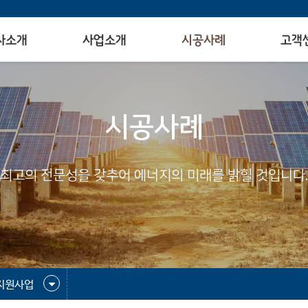
사소개
사업소개
시공사례
고객
시공사례
최고의 전문성을 갖추어 에너지의 미래를 밝힐 것입니다.
지원사업