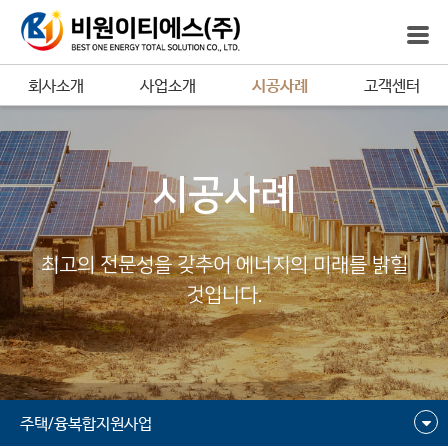
회사소개
사업소개
시공사례
고객센터
시공사례
최고의 전문성을 갖추어 에너지의 미래를 밝힐
것입니다.
주택/융복합지원사업