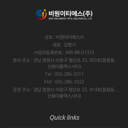
상호 : 비원이티에스㈜
대표 : 김병기
사업자등록번호 : 449-88-01333
본사 주소 : 경남 창원시 의창구 평산로 33, 903호(팔용동,
신화더플렉스시티)
Tel : 055-286-3311
FAX : 055-286-3322
공장 주소 : 경남 창원시 의창구 평산로 33, 414호(팔용동,
신화더플렉스시티)
Quick links