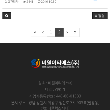
최고관리자
2441
2019.10.30
정렬
1
2
상호 : 비원이티에스㈜
대표 : 김병기
사업자등록번호 : 449-88-01333
본사 주소 : 경남 창원시 의창구 평산로 33, 903호(팔용동,
신화더플렉스시티)