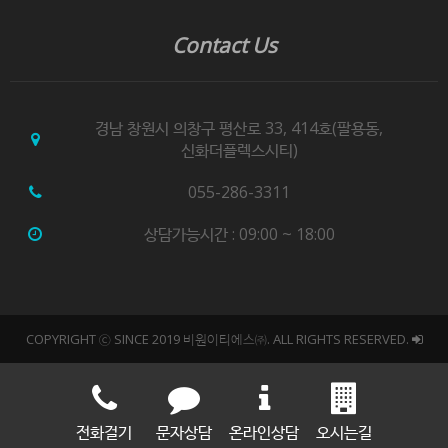
Contact Us
경남 창원시 의창구 평산로 33, 414호(팔용동,
신화더플렉스시티)
055-286-3311
상담가능시간 : 09:00 ~ 18:00
COPYRIGHT ⓒ SINCE 2019 비원이티에스㈜. ALL RIGHTS RESERVED.
전화걸기
문자상담
온라인상담
오시는길