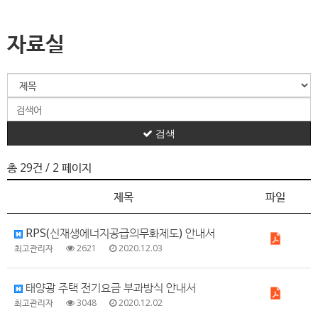
자료실
검색
총 29건
/ 2 페이지
제목
파일
RPS(신재생에너지공급의무화제도) 안내서
최고관리자
2621
2020.12.03
태양광 주택 전기요금 부과방식 안내서
최고관리자
3048
2020.12.02