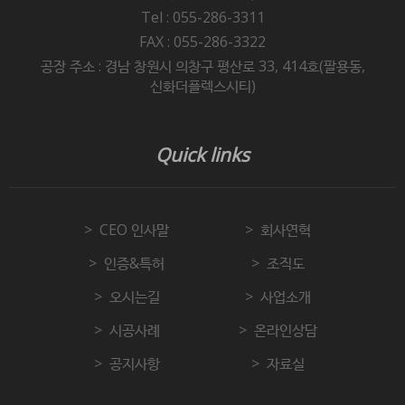
Tel : 055-286-3311
FAX : 055-286-3322
공장 주소 : 경남 창원시 의창구 평산로 33, 414호(팔용동,
신화더플렉스시티)
Quick links
CEO 인사말
회사연혁
인증&특허
조직도
오시는길
사업소개
시공사례
온라인상담
공지사항
자료실