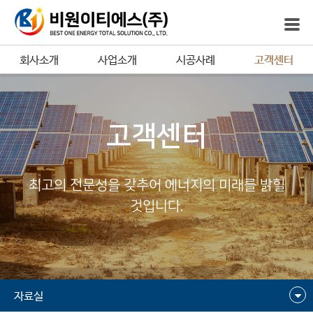
회사소개
사업소개
시공사례
고객센터
고객센터
최고의 전문성을 갖추어 에너지의 미래를 밝힐
것입니다.
자료실