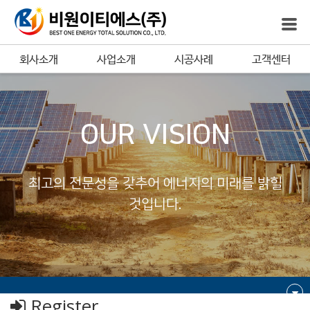
회사소개
사업소개
시공사례
고객센터
OUR VISION
최고의 전문성을 갖추어 에너지의 미래를 밝힐
것입니다.
Register