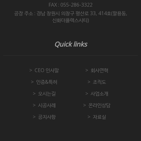
FAX : 055-286-3322
공장 주소 : 경남 창원시 의창구 평산로 33, 414호(팔용동,
신화더플렉스시티)
Quick links
CEO 인사말
회사연혁
인증&특허
조직도
오시는길
사업소개
시공사례
온라인상담
공지사항
자료실