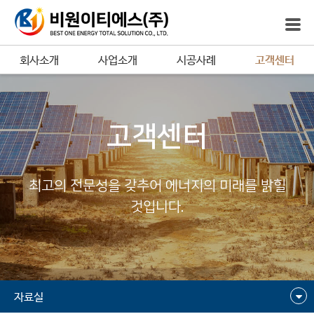
회사소개
사업소개
시공사례
고객센터
고객센터
최고의 전문성을 갖추어 에너지의 미래를 밝힐
것입니다.
자료실