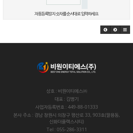
자동등록방지 숫자를 순서대로 입력하세요.
상호 : 비원이티에스㈜
대표 : 김병기
사업자등록번호 : 449-88-01333
본사 주소 : 경남 창원시 의창구 평산로 33, 903호(팔용동,
신화더플렉스시티)
Tel : 055-286-3311