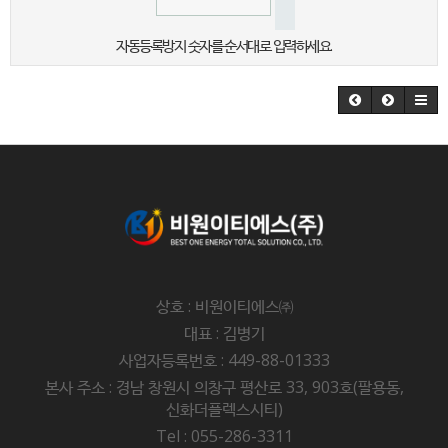
자동등록방지 숫자를 순서대로 입력하세요.
상호 : 비원이티에스㈜
대표 : 김병기
사업자등록번호 : 449-88-01333
본사 주소 : 경남 창원시 의창구 평산로 33, 903호(팔용동,
신화더플렉스시티)
Tel : 055-286-3311