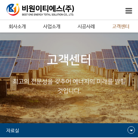
회사소개
사업소개
시공사례
고객센터
고객센터
최고의 전문성을 갖추어 에너지의 미래를 밝힐
것입니다.
자료실