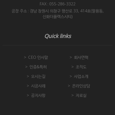
FAX : 055-286-3322
공장 주소 : 경남 창원시 의창구 평산로 33, 414호(팔용동,
신화더플렉스시티)
Quick links
CEO 인사말
회사연혁
인증&특허
조직도
오시는길
사업소개
시공사례
온라인상담
공지사항
자료실