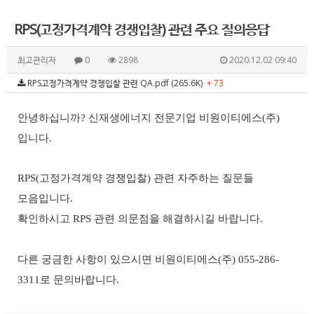
RPS(고정가격계약 경쟁입찰) 관련 주요 질의응답
최고관리자
0
2898
2020.12.02 09:40
RPS고정가격계약 경쟁입찰 관련 QA.pdf (265.6K)
+ 73
안녕하십니까? 신재생에너지 전문기업 비원이티에스
(
주
)
입니다
.
RPS(고정가격계약 경쟁입찰) 관련 자주하는 질문들
모음입니다.
확인하시고 RPS 관련 의문점을 해결하시길 바랍니다.
다른 궁금한 사항이 있으시면 비원이티에스(주) 055-286-
3311로 문의바랍니다.​