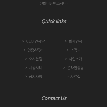
신화더플렉스시티)
Quick links
CEO 인사말
회사연혁
인증&특허
조직도
오시는길
사업소개
시공사례
온라인상담
공지사항
자료실
Contact Us