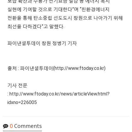
보급 확산과 수용가 전기요금 절감 등 에너지 복지
실현에 기여할 것으로 기대한다”며 “친환경에너지
전환을 통해 탄소중립 선도도시 창원으로 나아가기 위해
최선을 다하겠다”고 말했다.
파이낸셜투데이 창원 정병기 기자
출처 : 파이낸셜투데이(
http://www.ftoday.co.kr)
기사 전문
:
http://www.ftoday.co.kr/news/articleView.html?
idxno=226005
0
Comments