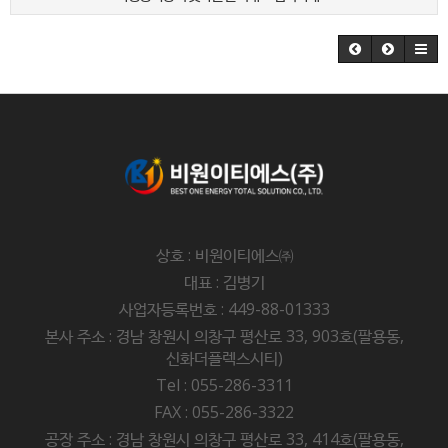
상호 : 비원이티에스㈜
대표 : 김병기
사업자등록번호 : 449-88-01333
본사 주소 : 경남 창원시 의창구 평산로 33, 903호(팔용동,
신화더플렉스시티)
Tel : 055-286-3311
FAX : 055-286-3322
공장 주소 : 경남 창원시 의창구 평산로 33, 414호(팔용동,