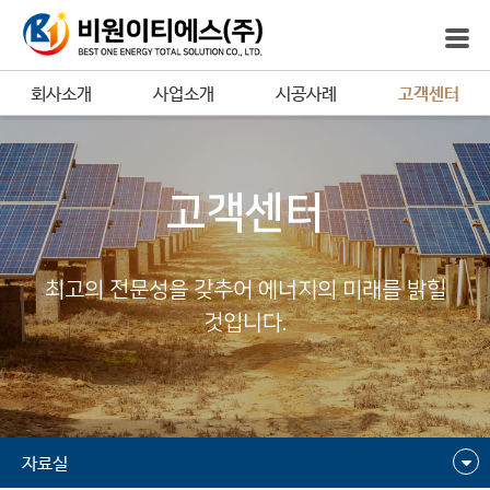
회사소개
사업소개
시공사례
고객센터
고객센터
최고의 전문성을 갖추어 에너지의 미래를 밝힐
것입니다.
자료실