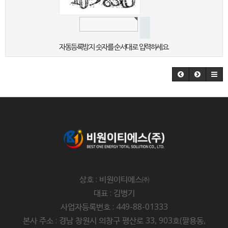
자동등록방지 숫자를 순서대로 입력하세요.
상호 : 비원이티에스㈜
대표 : 김병기
사업자등록번호 : 449-88-01333
본사 주소 : 경남 창원시 의창구 평산로 33, 903호(팔용동,