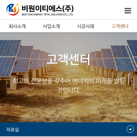
회사소개
사업소개
시공사례
고객센터
고객센터
최고의 전문성을 갖추어 에너지의 미래를 밝힐
것입니다.
자료실