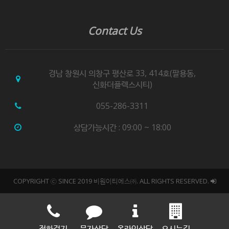
Contact Us
경남 창원시 의창구 평산로 33, 414호(팔용동,
신화더플렉스시티)
055-286-3311
상담가능시간 : 09:00 ~ 18:00
COPYRIGHT ⓒ SINCE 2019 비원이티에스㈜. ALL RIGHTS RESERVED.
전화걸기
문자상담
온라인상담
오시는길