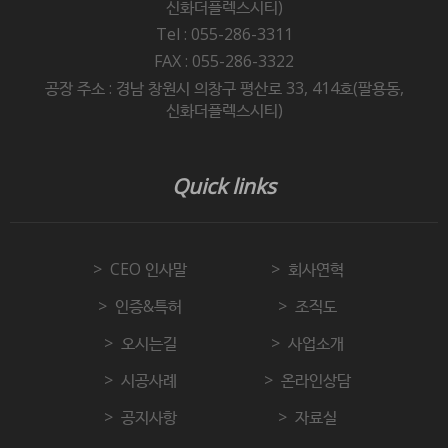
신화더플렉스시티)
Tel : 055-286-3311
FAX : 055-286-3322
공장 주소 : 경남 창원시 의창구 평산로 33, 414호(팔용동,
신화더플렉스시티)
Quick links
CEO 인사말
회사연혁
인증&특허
조직도
오시는길
사업소개
시공사례
온라인상담
공지사항
자료실