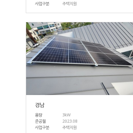
사업구분
주택지원
경남
용량
3kW
준공월
2023.08
사업구분
주택지원