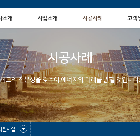
사소개
사업소개
시공사례
고객
시공사례
최고의 전문성을 갖추어 에너지의 미래를 밝힐 것입니다.
지원사업