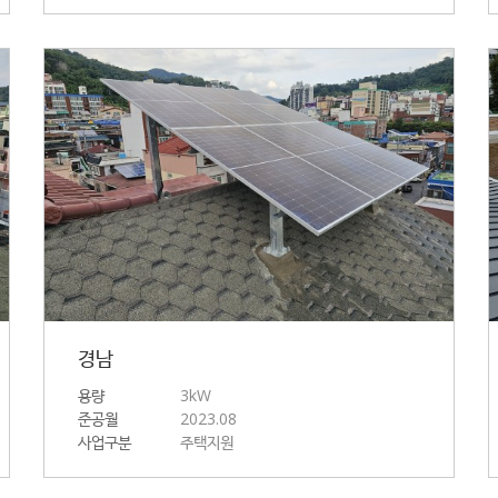
경남
용량
3kW
준공월
2023.08
사업구분
주택지원