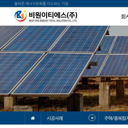
올바른 에너지문화를 리드하는 기업
회
시공사례
주택/융복합