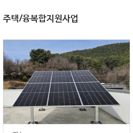
주택/융복합지원사업