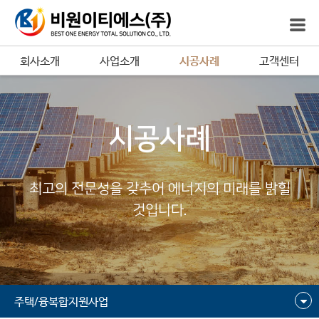
회사소개
사업소개
시공사례
고객센터
시공사례
최고의 전문성을 갖추어 에너지의 미래를 밝힐
것입니다.
주택/융복합지원사업