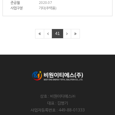
준공월
2020.07
사업구분
기타(주택용)
41
상호 : 비원이티에스㈜
대표 : 김병기
사업자등록번호 : 449-88-01333