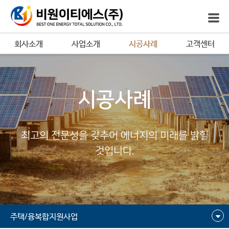
회사소개
사업소개
시공사례
고객센터
시공사례
최고의 전문성을 갖추어 에너지의 미래를 밝힐
것입니다.
주택/융복합지원사업