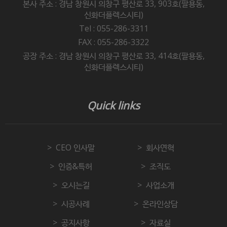
본사 주소 : 경남 창원시 의창구 평산로 33, 903호(팔용동,
신화더플렉스시티)
Tel : 055-286-3311
FAX : 055-286-3322
공장 주소 : 경남 창원시 의창구 평산로 33, 414호(팔용동,
신화더플렉스시티)
Quick links
CEO 인사말
회사연혁
인증&특허
조직도
오시는길
사업소개
시공사례
온라인상담
공지사항
자료실