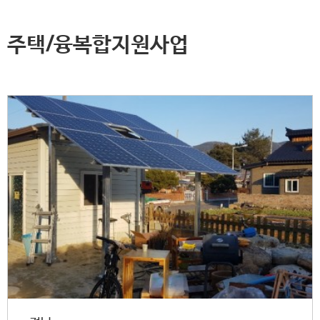
주택/융복합지원사업