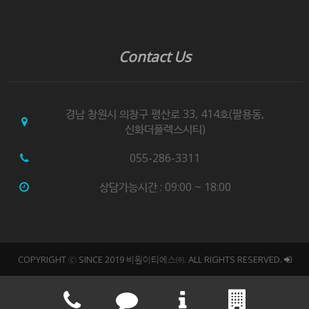
Contact Us
경남 창원시 의창구 평산로 33, 414호(팔용동,
신화더플렉스시티)
055-286-3311
상담가능시간 : 09:00 ~ 18:00
COPYRIGHT ⓒ SINCE 2019 비원이티에스㈜. ALL RIGHTS RESERVED.