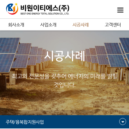
회사소개
사업소개
시공사례
고객센터
시공사례
최고의 전문성을 갖추어 에너지의 미래를 밝힐
것입니다.
주택/융복합지원사업