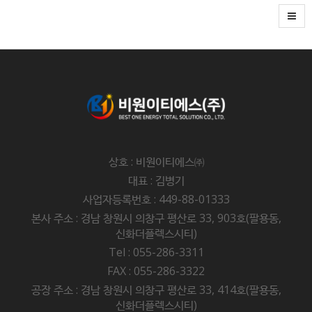
상호 : 비원이티에스㈜
대표 : 김병기
사업자등록번호 : 449-88-01333
본사 주소 : 경남 창원시 의창구 평산로 33, 903호(팔용동,
신화더플렉스시티)
Tel : 055-286-3311
FAX : 055-286-3322
공장 주소 : 경남 창원시 의창구 평산로 33, 414호(팔용동,
신화더플렉스시티)