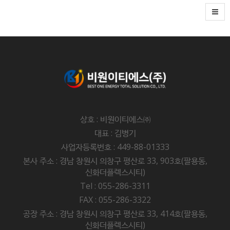
상호 : 비원이티에스㈜
대표 : 김병기
사업자등록번호 : 449-88-01333
본사 주소 : 경남 창원시 의창구 평산로 33, 903호(팔용동,
신화더플렉스시티)
Tel : 055-286-3311
FAX : 055-286-3322
공장 주소 : 경남 창원시 의창구 평산로 33, 414호(팔용동,
신화더플렉스시티)