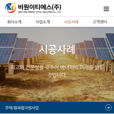
회사소개
사업소개
시공사례
고객센터
시공사례
최고의 전문성을 갖추어 에너지의 미래를 밝힐
것입니다.
주택/융복합지원사업