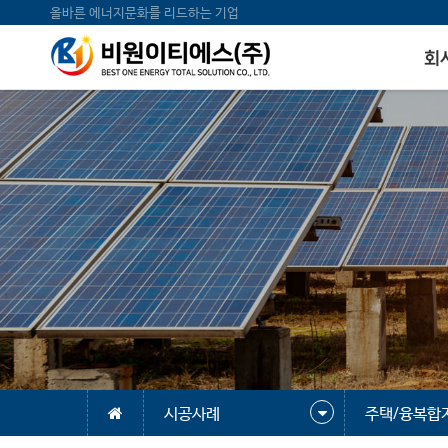
올바른 에너지문화를 리드하는 기업
회
시공사례
주택/융복합