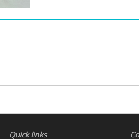
Quick links
Co