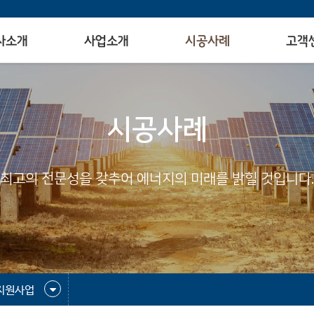
사소개
사업소개
시공사례
고객
시공사례
최고의 전문성을 갖추어 에너지의 미래를 밝힐 것입니다.
지원사업