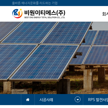
올바른 에너지문화를 리드하는 기업
회
시공사례
RPS 발전사