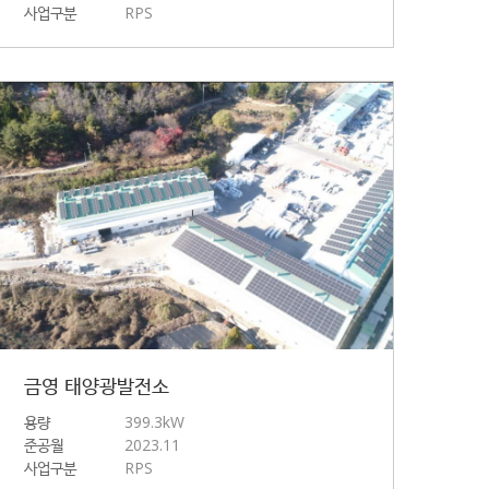
사업구분
RPS
금영 태양광발전소
용량
399.3kW
준공월
2023.11
사업구분
RPS