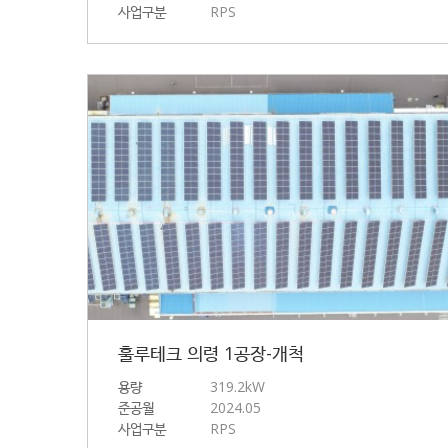
사업구분
RPS
훌루테크 의령 1공장-개척
용량
319.2kW
준공월
2024.05
사업구분
RPS