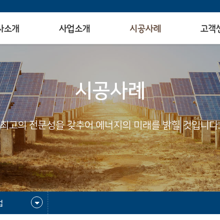
사소개
사업소개
시공사례
고객
시공사례
최고의 전문성을 갖추어 에너지의 미래를 밝힐 것입니다.
업