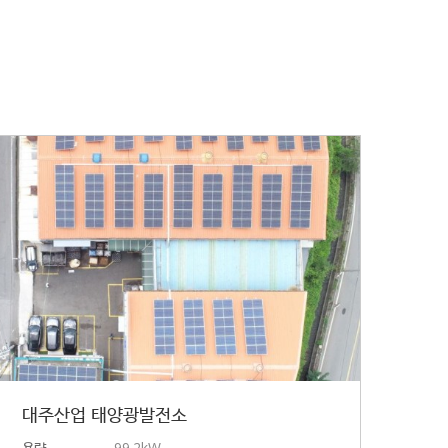
대주산업 태양광발전소
용량
99.2kW