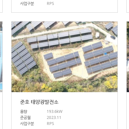
사업구분
RPS
준호 태양광발전소
용량
193.6kW
준공월
2023.11
사업구분
RPS