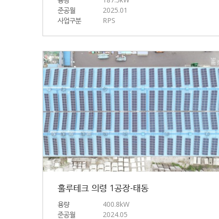
준공월
2025.01
사업구분
RPS
훌루테크 의령 1공장-태동
용량
400.8kW
준공월
2024.05