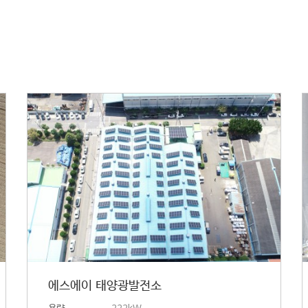
에스에이 태양광발전소
용량
222kW