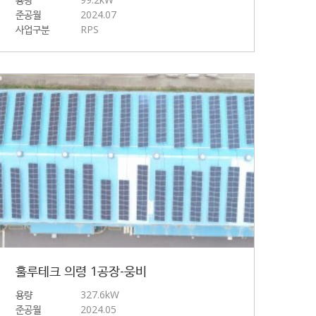
준공월
2024.07
사업구분
RPS
훌루테크 의령 1공장-웅비
용량
327.6kW
준공월
2024.05