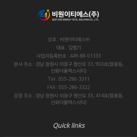
상호 : 비원이티에스㈜
대표 : 김병기
사업자등록번호 : 449-88-01333
본사 주소 : 경남 창원시 의창구 평산로 33, 903호(팔용동,
신화더플렉스시티)
Tel : 055-286-3311
FAX : 055-286-3322
공장 주소 : 경남 창원시 의창구 평산로 33, 414호(팔용동,
신화더플렉스시티)
Quick links