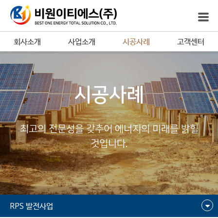
회사소개
사업소개
시공사례
고객센터
시공사례
최고의 전문성을 갖추어 에너지의 미래를 밝힐
것입니다.
RPS 발전사업