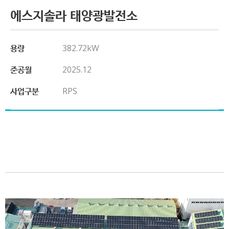
에스지솔라 태양광발전소
용량
382.72kW
준공월
2025.12
사업구분
RPS