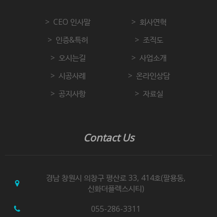
CEO 인사말
회사연혁
인증&특허
조직도
오시는길
사업소개
시공사례
온라인상담
공지사항
자료실
Contact Us
경남 창원시 의창구 평산로 33, 414호(팔용동,
신화더플렉스시티)
055-286-3311