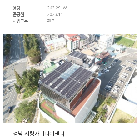
용량
243.29kW
준공월
2023.11
사업구분
관급
경남 시청자미디어센터