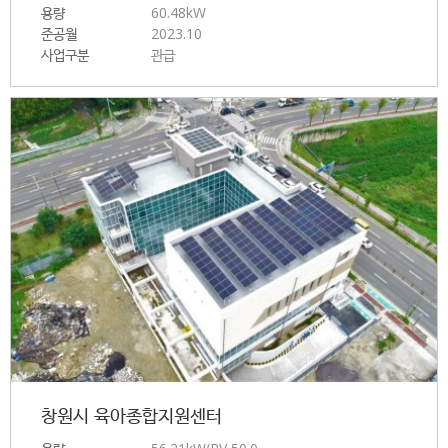
용량
60.48kW
준공월
2023.10
사업구분
관급
창원시 육아종합지원센터