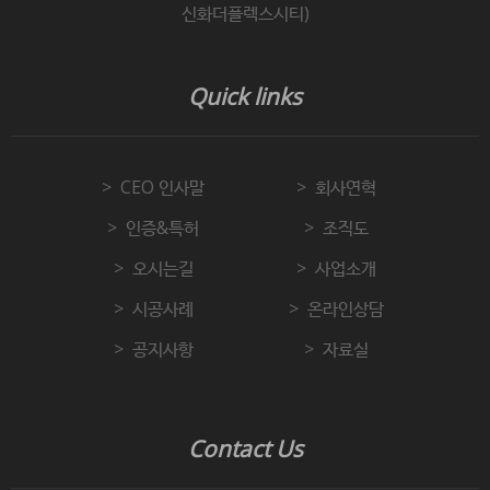
신화더플렉스시티)
Quick links
CEO 인사말
회사연혁
인증&특허
조직도
오시는길
사업소개
시공사례
온라인상담
공지사항
자료실
Contact Us