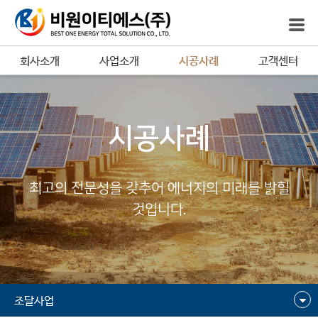
회사소개
사업소개
시공사례
고객센터
시공사례
최고의 전문성을 갖추어 에너지의 미래를 밝힐
것입니다.
조달사업