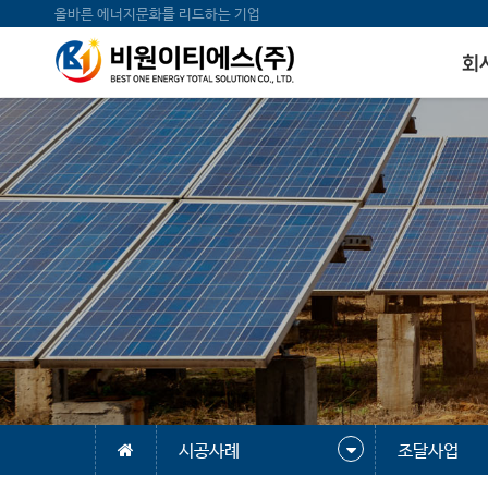
올바른 에너지문화를 리드하는 기업
회
시공사례
조달사업