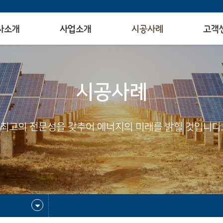
사소개
사업소개
시공사례
고객
시공사례
최고의 전문성을 갖추어 에너지의 미래를 밝힐 것입니다.