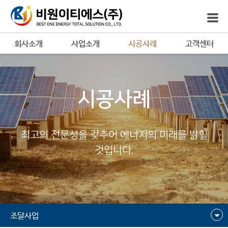
회사소개
사업소개
시공사례
고객센터
시공사례
최고의 전문성을 갖추어 에너지의 미래를 밝힐
것입니다.
조달사업