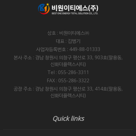
상호 : 비원이티에스㈜
대표 : 김병기
사업자등록번호 : 449-88-01333
본사 주소 : 경남 창원시 의창구 평산로 33, 903호(팔용동,
신화더플렉스시티)
Tel : 055-286-3311
FAX : 055-286-3322
공장 주소 : 경남 창원시 의창구 평산로 33, 414호(팔용동,
신화더플렉스시티)
Quick links