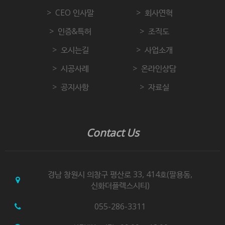
CEO 인사말
회사연혁
인증&특허
조직도
오시는길
사업소개
시공사례
온라인상담
공지사항
자료실
Contact Us
경남 창원시 의창구 평산로 33, 414호(팔용동,
신화더플렉스시티)
055-286-3311