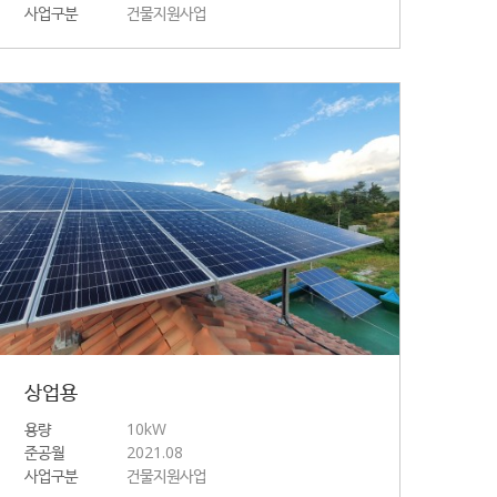
사업구분
건물지원사업
상업용
용량
10kW
준공월
2021.08
사업구분
건물지원사업