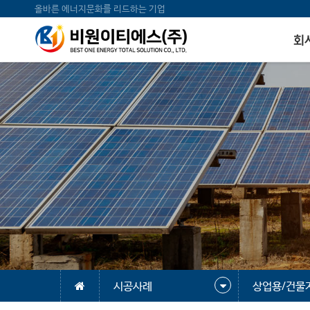
올바른 에너지문화를 리드하는 기업
회
시공사례
상업용/건물