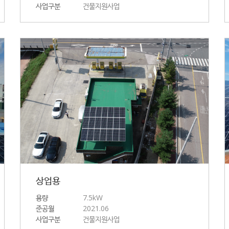
사업구분
건물지원사업
상업용
용량
7.5kW
준공월
2021.06
사업구분
건물지원사업