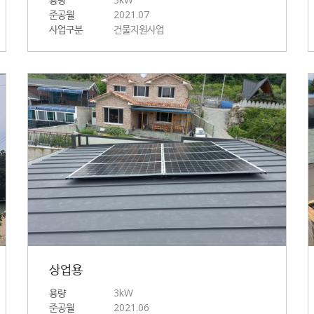
준공월
2021.07
사업구분
건물지원사업
상업용
용량
3kW
준공월
2021.06