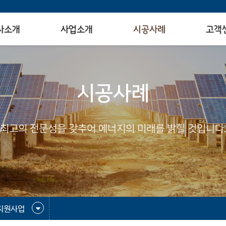
사소개
사업소개
시공사례
고객
시공사례
최고의 전문성을 갖추어 에너지의 미래를 밝힐 것입니다.
지원사업