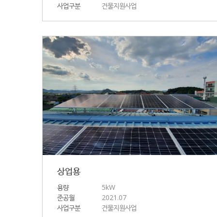
사업구분
건물지원사업
상업용
용량
5kW
준공월
2021.07
사업구분
건물지원사업