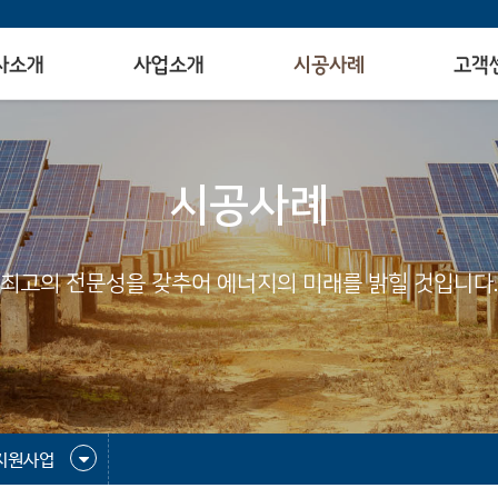
사소개
사업소개
시공사례
고객
시공사례
최고의 전문성을 갖추어 에너지의 미래를 밝힐 것입니다.
지원사업