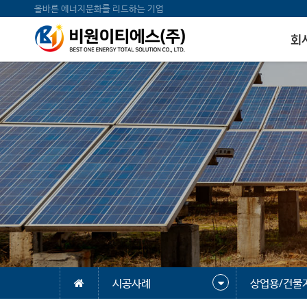
올바른 에너지문화를 리드하는 기업
회
시공사례
상업용/건물