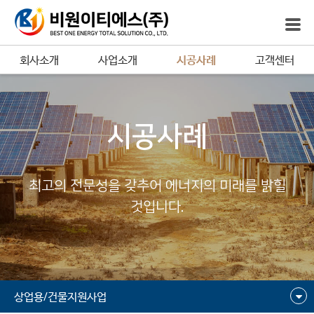
회사소개
사업소개
시공사례
고객센터
시공사례
최고의 전문성을 갖추어 에너지의 미래를 밝힐
것입니다.
상업용/건물지원사업