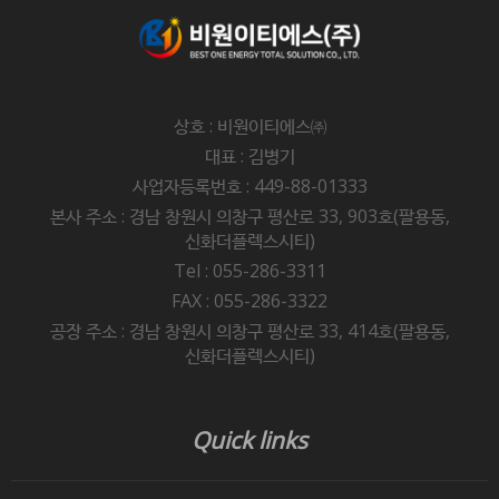
상호 : 비원이티에스㈜
대표 : 김병기
사업자등록번호 : 449-88-01333
본사 주소 : 경남 창원시 의창구 평산로 33, 903호(팔용동,
신화더플렉스시티)
Tel : 055-286-3311
FAX : 055-286-3322
공장 주소 : 경남 창원시 의창구 평산로 33, 414호(팔용동,
신화더플렉스시티)
Quick links