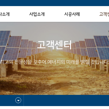
사소개
사업소개
시공사례
고객
고객센터
최고의 전문성을 갖추어 에너지의 미래를 밝힐 것입니다.