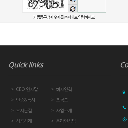
음성
듣기
자동등록방지 숫자를 순서대로 입력하세요.
Quick links
Co
CEO 인사말
회사연혁
인증&특허
조직도
오시는길
사업소개
시공사례
온라인상담