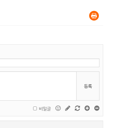
등록
비밀글