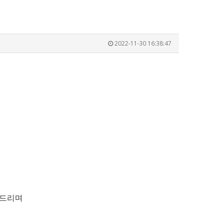
2022-11-30 16:38:47
 드리며