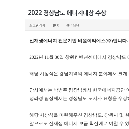
2022 경상남도 에너지대상 수상
최고관리자
0
1694
신재생에너지 전문기업 비원이티에스
(
주
)
입니다
.
2022
년
11
월
30
일 창원컨벤션센터에서
경상남도 
해당 시상식은 경남지역의 에너지 분야에서 크게 
당사에서는 박병주 팀장님께서 한국에너지공단 이
정라경 팀장께서는 경상남도 도시자 표창을 수상
해당 시상식을 마련해주신 경상남도
,
창원시 및
한
앞으로도 신재생 에너지 보급 확산에 기여할 수 