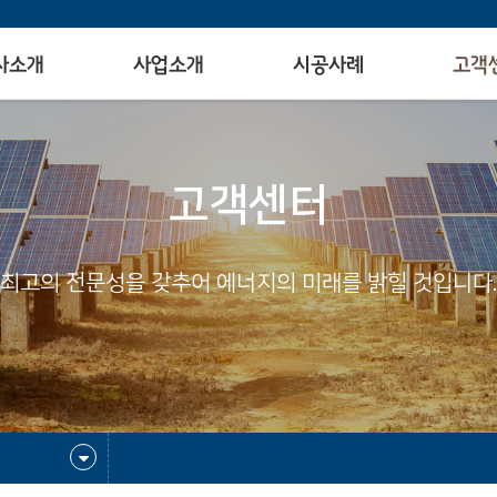
사소개
사업소개
시공사례
고객
고객센터
최고의 전문성을 갖추어 에너지의 미래를 밝힐 것입니다.