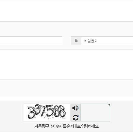
숫자
음성
듣기
자동등록방지 숫자를 순서대로 입력하세요.