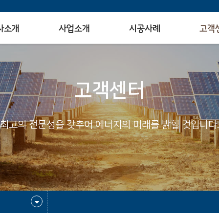
사소개
사업소개
시공사례
고객
고객센터
최고의 전문성을 갖추어 에너지의 미래를 밝힐 것입니다.