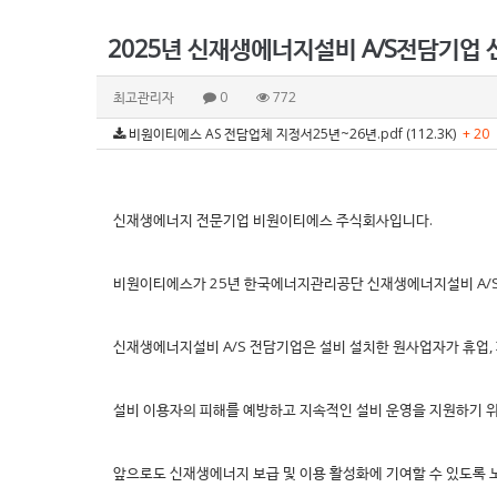
2025년 신재생에너지설비 A/S전담기업 
최고관리자
0
772
비원이티에스 AS 전담업체 지정서25년~26년.pdf (112.3K)
+ 20
신재생에너지 전문기업 비원이티에스 주식회사입니다.
비원이티에스가 25년 한국에너지관리공단 신재생에너지설비 A/
신재생에너지설비 A/S 전담기업은 설비 설치한 원사업자가 휴업, 
설비 이용자의 피해를 예방하고 지속적인 설비 운영을 지원하기 
앞으로도 신재생에너지 보급 및 이용 활성화에 기여할 수 있도록