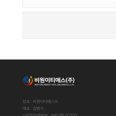
새로고침
상호 : 비원이티에스㈜
대표 : 김병기
사업자등록번호 : 449-88-01333