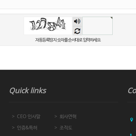
숫자
음성
듣기
자동등록방지 숫자를 순서대로 입력하세요.
Quick links
Co
CEO 인사말
회사연혁
인증&특허
조직도