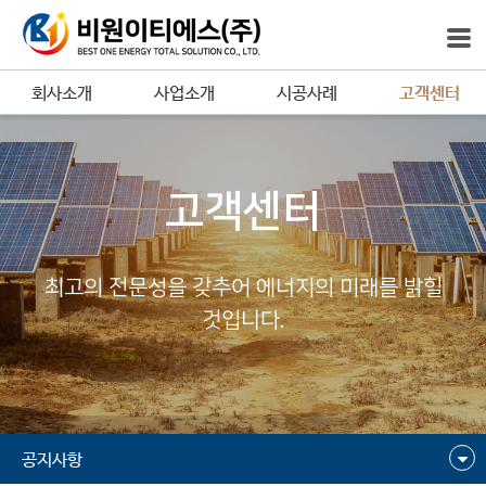
회사소개
사업소개
시공사례
고객센터
고객센터
최고의 전문성을 갖추어 에너지의 미래를 밝힐
것입니다.
공지사항