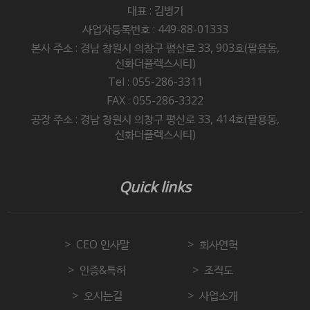
대표 : 김병기
사업자등록번호 : 449-88-01333
본사 주소 : 경남 창원시 의창구 평산로 33, 903호(팔용동,
신화더플렉스시티)
Tel : 055-286-3311
FAX : 055-286-3322
공장 주소 : 경남 창원시 의창구 평산로 33, 414호(팔용동,
신화더플렉스시티)
Quick links
CEO 인사말
회사연혁
인증&특허
조직도
오시는길
사업소개