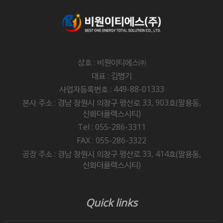
상호 : 비원이티에스㈜
대표 : 김병기
사업자등록번호 : 449-88-01333
본사 주소 : 경남 창원시 의창구 평산로 33, 903호(팔용동,
신화더플렉스시티)
Tel : 055-286-3311
FAX : 055-286-3322
공장 주소 : 경남 창원시 의창구 평산로 33, 414호(팔용동,
신화더플렉스시티)
Quick links