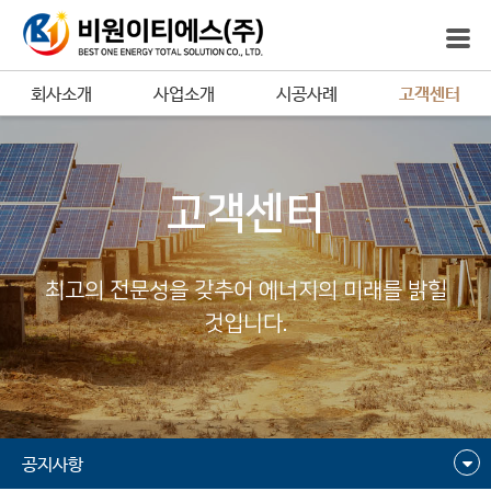
회사소개
사업소개
시공사례
고객센터
고객센터
최고의 전문성을 갖추어 에너지의 미래를 밝힐
것입니다.
공지사항