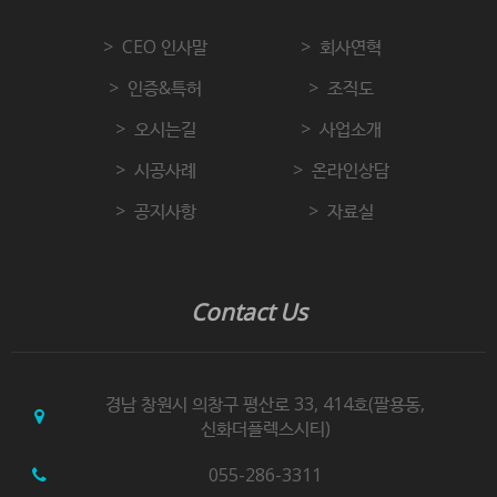
CEO 인사말
회사연혁
인증&특허
조직도
오시는길
사업소개
시공사례
온라인상담
공지사항
자료실
Contact Us
경남 창원시 의창구 평산로 33, 414호(팔용동,
신화더플렉스시티)
055-286-3311