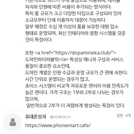
기본적으로 위스키 주대 중심으로 이용되며, 테이블
차지와 인원에 따른 비용이 추가되는 방식이다.
특히 룸 규모가 크고 다양한 타입으로 구성되어 있어
소규모부터 단체 이용까지 대응이 가능하다.
일부 매장은 수십 개 이상의 룸을 보유한 대형 업소
형태로 운영되며, 최신 인테리어와 음향 시스템을 갖춘
것이 특징이다.
또한 <a href="
https://dopamineka.club/"
>
도파민하이퍼블릭</a> 특성상 매니저 구성과 서비스
품질이 중요한 요소인데,
도파민 계열은 인원 수급과 운영 규모가 큰 편에 속한다.
시간 단위로 운영되는 경우가 많고,
초이스 시스템이 비교적 자유로운 편이라 이용 만족도가
높은 편이다. 가격 구조는 1부와 2부로 나뉘는 경우가
많으며,
일반적으로 2부가 더 저렴하게 형성되는 특징이 있다.
휴대폰성지
답변
삭제
05.08 00:21
https://www.phonemart.cafe/