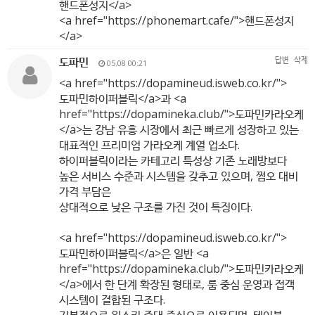
핸드폰성지</a>
<a href="
https://phonemart.cafe/"
>핸드폰성지
</a>
도파민
답변
삭제
05.08 00:21
<a href="
https://dopamineud.isweb.co.kr/"
>
도파민하이퍼블릭</a>과 <a
href="
https://dopamineka.club/"
>도파민카라오케
</a>는 강남 유흥 시장에서 최근 빠르게 성장하고 있는
대표적인 프리미엄 가라오케 계열 업소다.
하이퍼블릭이라는 카테고리 특성상 기존 노래방보다
높은 서비스 수준과 시스템을 갖추고 있으며, 쩜오 대비
가격 부담은
상대적으로 낮은 구조를 가진 것이 특징이다.
<a href="
https://dopamineud.isweb.co.kr/"
>
도파민하이퍼블릭</a>은 일반 <a
href="
https://dopamineka.club/"
>도파민카라오케
</a>에서 한 단계 확장된 형태로, 룸 중심 운영과 접객
시스템이 결합된 구조다.