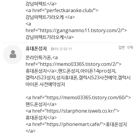
강남퍼펙트</a>
<a href="perfectkaraoke.club/">
강남퍼펙트가라오케 </a>
<a
href="
https://gangnamno11.tistory.com/2/"
>
강남퍼펙트가라오케</a>
휴대폰성지
답변
삭제
05.12 02:11
온라인특가폰,<a
href="
https://memo03365.tistory.com/2/"
>
휴대폰성지</a>,핸드폰성지,아이폰14pro성지,
갤럭시S23성지,성지휴대폰,갤럭시S23사전예약,갤럭시
아이폰 사전예약성지
<a href="
https://memo03365.tistory.com/60/"
>
핸드폰성지</a>
<a href="
https://starphone.isweb.co.kr/"
>
휴대폰성지</a>
<a href="
https://phonemart.cafe/"
>휴대폰성지
</a>