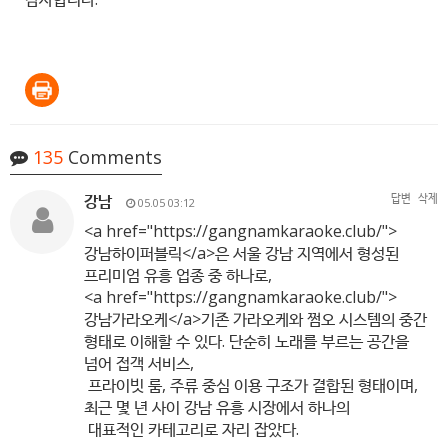
135
Comments
강남
답변
삭제
05.05 03:12
<a href="
https://gangnamkaraoke.club/"
>
강남하이퍼블릭</a>은 서울 강남 지역에서 형성된
프리미엄 유흥 업종 중 하나로,
<a href="
https://gangnamkaraoke.club/"
>
강남가라오케</a>기존 가라오케와 쩜오 시스템의 중간
형태로 이해할 수 있다. 단순히 노래를 부르는 공간을
넘어 접객 서비스,
프라이빗 룸, 주류 중심 이용 구조가 결합된 형태이며,
최근 몇 년 사이 강남 유흥 시장에서 하나의
대표적인 카테고리로 자리 잡았다.