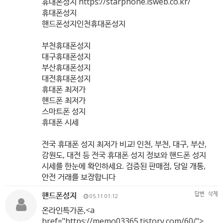
휴대폰성지
https://starphone.isweb.co.kr/
휴대폰성지
핸드폰성지인천휴대폰성지
부천휴대폰성지
대구휴대폰성지
부산휴대폰성지
대전휴대폰성지
휴대폰 최저가
핸드폰 최저가
스마트폰 성지
휴대폰 시세
전국 휴대폰 성지 최저가 비교! 인천, 부천, 대구, 부산,
강원도, 대전 등 전국 휴대폰 성지 정보와 핸드폰 성지
시세를 한눈에 확인하세요. 검증된 판매점, 당일 개통,
안전 거래를 보장합니다
핸드폰성지
답변
삭제
05.11 01:12
온라인특가폰,<a
href="
https://memo03365.tistory.com/60/"
>