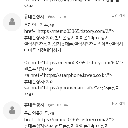
</a>
휴대폰성지
답변
삭제
05.06 23:03
온라인특가폰,<a
href="
https://memo03365.tistory.com/2/"
>
휴대폰성지</a>,핸드폰성지,아이폰14pro성지,
갤럭시S23성지,성지휴대폰,갤럭시S23사전예약,갤럭시
아이폰 사전예약성지
<a href="
https://memo03365.tistory.com/60/"
>
핸드폰성지</a>
<a href="
https://starphone.isweb.co.kr/"
>
휴대폰성지</a>
<a href="
https://phonemart.cafe/"
>휴대폰성지
</a>
휴대폰성지
답변
삭제
05.08 00:06
온라인특가폰,<a
href="
https://memo03365.tistory.com/2/"
>
휴대폰성지</a>,핸드폰성지,아이폰14pro성지,