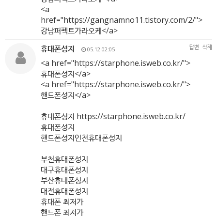
<a
href="
https://gangnamno11.tistory.com/2/"
>
강남퍼펙트가라오케</a>
휴대폰성지
답변
삭제
05.12 02:05
<a href="
https://starphone.isweb.co.kr/"
>
휴대폰성지</a>
<a href="
https://starphone.isweb.co.kr/"
>
핸드폰성지</a>
휴대폰성지
https://starphone.isweb.co.kr/
휴대폰성지
핸드폰성지인천휴대폰성지
부천휴대폰성지
대구휴대폰성지
부산휴대폰성지
대전휴대폰성지
휴대폰 최저가
핸드폰 최저가