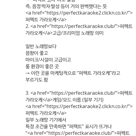
즉, 음정·박자·발성 등이 거의 완벽했다는 뜻
<a href="
https://perfectkaraoke2.clickn.co.kr/"
>
퍼펙트 가라오케</a>
2. <a href="
https://perfectkaraoke.club/"
>퍼펙트
가라오케</a>고급/프리미엄 노래방 의미
일반 노래방보다
음향이 좋고
마이크/시설이 고급이고
룸 환경이 좋은 곳
→ 이런 곳을 마케팅적으로 “퍼펙트 가라오케”라고
부르기도 함
3. <a href="
https://perfectkaraoke.club/"
>퍼펙트
가라오케</a>게임/모드 이름 (일부 기기)
<a href="
https://perfectkaraoke2.clickn.co.kr/"
>
퍼펙트 가라오케</a>
일부 노래방 기기에서
특정 조건을 만족하면 “퍼펙트” 표시가 뜨거나
“<a href="
https://perfectkaraoke.club/"
>퍼펙트