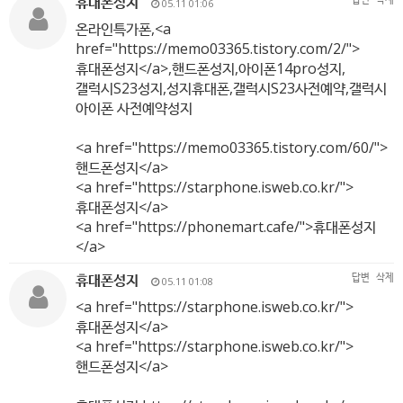
휴대폰성지
05.11 01:06
온라인특가폰,<a
href="
https://memo03365.tistory.com/2/"
>
휴대폰성지</a>,핸드폰성지,아이폰14pro성지,
갤럭시S23성지,성지휴대폰,갤럭시S23사전예약,갤럭시
아이폰 사전예약성지
<a href="
https://memo03365.tistory.com/60/"
>
핸드폰성지</a>
<a href="
https://starphone.isweb.co.kr/"
>
휴대폰성지</a>
<a href="
https://phonemart.cafe/"
>휴대폰성지
</a>
휴대폰성지
답변
삭제
05.11 01:08
<a href="
https://starphone.isweb.co.kr/"
>
휴대폰성지</a>
<a href="
https://starphone.isweb.co.kr/"
>
핸드폰성지</a>