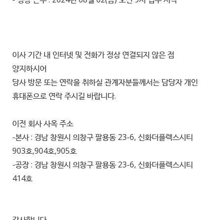
이사 기간 내 인터넷 및 전화가 정상 연결되지 않은 점
양지하시어
당사 방문 또는 연락을 취하실 관계자분들께서는 담당자 개인
휴대폰으로 연락 주시길 바랍니다.
이전 회사 사옥 주소
-본사 : 경남 창원시 의창구 팔용동 23-6, 신화더플렉스시티
903호,904호,905호
-공장 : 경남 창원시 의창구 팔용동 23-6, 신화더플렉스시티
414호
감사합니다.