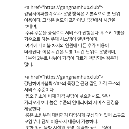
<a href="
https://gangnamhub.club"
>
강남하이퍼블릭</a> 운영 방식은 기본적으로 룸 단위
이용이다. 고객은 별도의 프라이빗 공간에서 시간을
보내며,
주류 주문을 중심으로 서비스가 진행된다. 위스키 1병을
기준으로 하는 주대 시스템이 일반적이며,
여기에 테이블 차지와 인원에 따른 추가 비용이
더해진다. 이용 시간은 보통 1시간 단위로 운영되며,
1부와 2부로 나뉘어 가격이 다르게 책정되는 경우가
많다.
<a href="
https://gangnamhub.club"
>
강남하이퍼블릭</a>의 특징은 균형 잡힌 가격 구조와
서비스 수준이다.
쩜오 업소에 비해 가격 부담이 낮으면서도, 일반
가라오케보다 높은 수준의 인테리어와 서비스 환경을
제공한다.
룸은 소형부터 대형까지 다양하게 구성되어 있어 소규모
모임부터 단체 이용까지 대응이 가능하다.
또한 최신 음향 시설과 조명, 깔끔한 공간 구성이