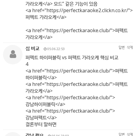
가라오케</a> 모드” 같은 기능이 있음
<a href="
https://perfectkaraoke2.clickn.co.kr/"
>
퍼펙트 가라오케</a>
<a href="
https://perfectkaraoke.club/"
>퍼펙트
가라오케</a>
심 비교
답변
삭제
05.06 22:53
퍼펙트 하이퍼블릭 vs 퍼펙트 가라오케 핵심 비교
4
<a href="
https://perfectkaraoke.club/"
>퍼펙트
하이퍼블릭</a>
<a href="
https://perfectkaraoke.club/"
>퍼펙트
가라오케</a>
<a href="
https://perfectkaraoke.club/"
>
강남하이퍼블릭</a>
<a href="
https://perfectkaraoke.club/"
>
강남퍼펙트</a>
결론부터 말하면
강남 쩜오
답변
삭제
05.06 23:03