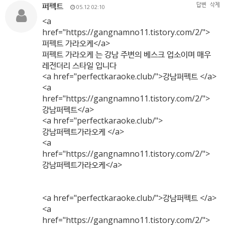
퍼펙트
답변
삭제
05.12 02:10
<a
href="
https://gangnamno11.tistory.com/2/"
>
퍼펙트 가라오케</a>
퍼펙트 가라오케 는 강남 주변의 베스크 업소이며 매우
레전더리 스타일 입니다
<a href="perfectkaraoke.club/">강남퍼펙트 </a>
<a
href="
https://gangnamno11.tistory.com/2/"
>
강남퍼펙트</a>
<a href="perfectkaraoke.club/">
강남퍼펙트가라오케 </a>
<a
href="
https://gangnamno11.tistory.com/2/"
>
강남퍼펙트가라오케</a>
<a href="perfectkaraoke.club/">강남퍼펙트 </a>
<a
href="
https://gangnamno11.tistory.com/2/"
>