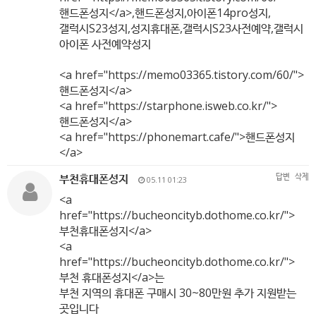
핸드폰성지</a>,핸드폰성지,아이폰14pro성지,
갤럭시S23성지,성지휴대폰,갤럭시S23사전예약,갤럭시
아이폰 사전예약성지
<a href="
https://memo03365.tistory.com/60/"
>
핸드폰성지</a>
<a href="
https://starphone.isweb.co.kr/"
>
핸드폰성지</a>
<a href="
https://phonemart.cafe/"
>핸드폰성지
</a>
부천휴대폰성지
답변
삭제
05.11 01:23
<a
href="
https://bucheoncityb.dothome.co.kr/"
>
부천휴대폰성지</a>
<a
href="
https://bucheoncityb.dothome.co.kr/"
>
부천 휴대폰성지</a>는
부천 지역의 휴대폰 구매시 30~80만원 추가 지원받는
곳입니다