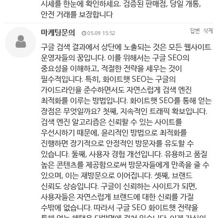
시세를 한눈에 확인하세요. 검증된 판매점, 당일 개통,
안전 거래를 보장합니다
마케팅문의
답변
삭제
05.09 15:52
구글 검색 결과에서 상단에 노출되는 것은 모든 웹사이트
운영자들의 꿈입니다. 이를 위해서는 구글 SEO의
중요성을 이해하고, 적절한 전략을 세우는 것이
필수적입니다. 특히, 화이트햇 SEO는 구글의
가이드라인을 준수하면서도 자연스럽게 검색 엔진
최적화를 이루는 방법입니다. 화이트햇 SEO를 통해 얻는
장점은 무엇일까요? 첫째, 지속적인 트래픽 확보입니다.
검색 엔진 알고리즘은 신뢰할 수 있는 사이트를
우선시하기 때문에, 윤리적인 방법으로 최적화를
진행하면 장기적으로 안정적인 방문자를 유도할 수
있습니다. 둘째, 사용자 경험 개선입니다. 유용하고 품질
높은 콘텐츠를 제공함으로써 방문자들에게 만족을 줄 수
있으며, 이는 재방문으로 이어집니다. 셋째, 브랜드
신뢰도 상승입니다. 구글이 신뢰하는 사이트가 되면,
사용자들은 자연스럽게 브랜드에 대한 신뢰를 가질
수밖에 없습니다. 따라서 구글 SEO 화이트햇 전략을