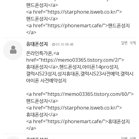
핸드폰성지</a>
<a href="
https://starphone.isweb.co.kr/"
>
핸드폰성지</a>
<a href="
https://phonemart.cafe/"
>핸드폰성지
</a>
휴대폰성지
답변
삭제
05.10 08:48
온라인특가폰,<a
href="
https://memo03365.tistory.com/2/"
>
휴대폰성지</a>,핸드폰성지,아이폰14pro성지,
갤럭시S23성지,성지휴대폰,갤럭시S23사전예약,갤럭시
아이폰 사전예약성지
<a href="
https://memo03365.tistory.com/60/"
>
핸드폰성지</a>
<a href="
https://starphone.isweb.co.kr/"
>
휴대폰성지</a>
<a href="
https://phonemart.cafe/"
>휴대폰성지
</a>
답변
삭제