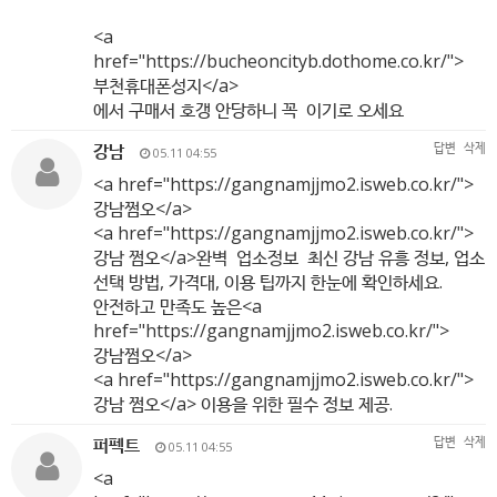
<a
href="
https://bucheoncityb.dothome.co.kr/"
>
부천휴대폰성지</a>
에서 구매서 호갱 안당하니 꼭 이기로 오세요
강남
답변
삭제
05.11 04:55
<a href="
https://gangnamjjmo2.isweb.co.kr/"
>
강남쩜오</a>
<a href="
https://gangnamjjmo2.isweb.co.kr/"
>
강남 쩜오</a>완벽 업소정보 최신 강남 유흥 정보, 업소
선택 방법, 가격대, 이용 팁까지 한눈에 확인하세요.
안전하고 만족도 높은<a
href="
https://gangnamjjmo2.isweb.co.kr/"
>
강남쩜오</a>
<a href="
https://gangnamjjmo2.isweb.co.kr/"
>
강남 쩜오</a> 이용을 위한 필수 정보 제공.
퍼펙트
답변
삭제
05.11 04:55
<a