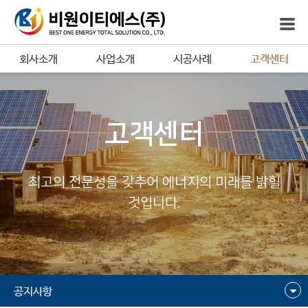
회사소개
사업소개
시공사례
고객센터
고객센터
최고의 전문성을 갖추어 에너지의 미래를 밝힐
것입니다.
공지사항