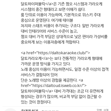
달토하이퍼블릭</a>은 기존 쩜오 시스템과 가라오케
시스템의 중간 형태라고 보면 이해가 쉽다.
룸 단위로 이용이 가능하며, 기본적으로 위스키 주대
중심으로 운영된다. 여기에 테이블
차지와 스태프 비용이 추가되는 구조다. 일반 가라오케
대비 인테리어와 서비스 수준이 높고,
쩜오 대비 가격 부담은 상대적으로 낮은 편이라 가성비를
중요하게 보는 이용자층에게 적합하다.
<a href="
https://daltokaraoke.club/"
>
달토카라오케</a>는 보다 전통적인 가라오케 형태에
가까운 운영 방식을 가지고 있다.
노래 중심의 이용이 가능하면서도, 일정 수준 이상의 접객
서비스가 결합되어 있어
단순 노래방 이상의 경험을 제공한다. <a
href="
https://daltoud.isweb.co.kr/"
>
달토하이퍼블릭</a> 대비 가격대는 조금 더 유연하게
형성되는 경우가 많으며, 비교적 부담 없이 접근할 수
있는 것이 장점이다.
답변
삭제