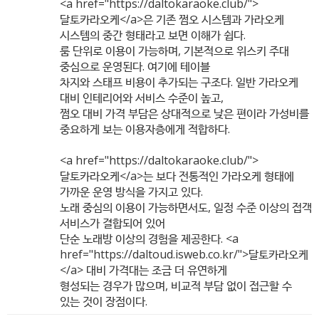
<a href="
https://daltokaraoke.club/"
>
달토카라오케</a>은 기존 쩜오 시스템과 가라오케
시스템의 중간 형태라고 보면 이해가 쉽다.
룸 단위로 이용이 가능하며, 기본적으로 위스키 주대
중심으로 운영된다. 여기에 테이블
차지와 스태프 비용이 추가되는 구조다. 일반 가라오케
대비 인테리어와 서비스 수준이 높고,
쩜오 대비 가격 부담은 상대적으로 낮은 편이라 가성비를
중요하게 보는 이용자층에게 적합하다.
<a href="
https://daltokaraoke.club/"
>
달토카라오케</a>는 보다 전통적인 가라오케 형태에
가까운 운영 방식을 가지고 있다.
노래 중심의 이용이 가능하면서도, 일정 수준 이상의 접객
서비스가 결합되어 있어
단순 노래방 이상의 경험을 제공한다. <a
href="
https://daltoud.isweb.co.kr/"
>달토카라오케
</a> 대비 가격대는 조금 더 유연하게
형성되는 경우가 많으며, 비교적 부담 없이 접근할 수
있는 것이 장점이다.