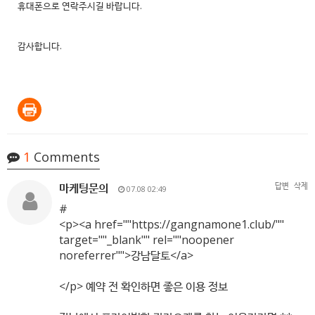
휴대폰으로 연락주시길 바랍니다.
감사합니다.
1
Comments
마케팅문의
답변
삭제
07.08 02:49
#
<p><a href=""
https://gangnamone1.club/""
target=""_blank"" rel=""noopener
noreferrer"">강남달토</a>
</p> 예약 전 확인하면 좋은 이용 정보