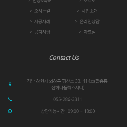
인증&특허
조직도
오시는길
사업소개
시공사례
온라인상담
공지사항
자료실
Contact Us
경남 창원시 의창구 평산로 33, 414호(팔용동,
신화더플렉스시티)
055-286-3311
상담가능시간 : 09:00 ~ 18:00