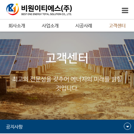
회사소개
사업소개
시공사례
고객센터
고객센터
최고의 전문성을 갖추어 에너지의 미래를 밝힐
것입니다.
공지사항