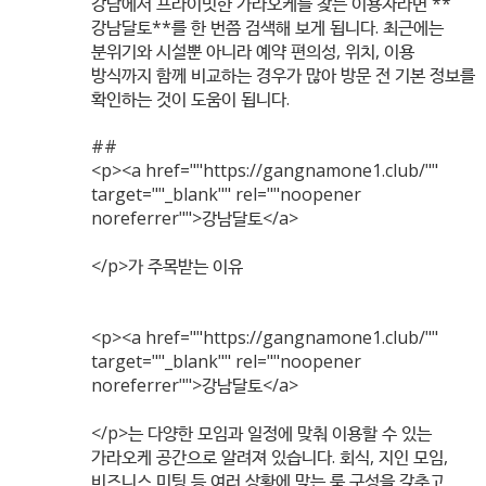
강남에서 프라이빗한 가라오케를 찾는 이용자라면 **
강남달토**를 한 번쯤 검색해 보게 됩니다. 최근에는
분위기와 시설뿐 아니라 예약 편의성, 위치, 이용
방식까지 함께 비교하는 경우가 많아 방문 전 기본 정보를
확인하는 것이 도움이 됩니다.
##
<p><a href=""
https://gangnamone1.club/""
target=""_blank"" rel=""noopener
noreferrer"">강남달토</a>
</p>가 주목받는 이유
<p><a href=""
https://gangnamone1.club/""
target=""_blank"" rel=""noopener
noreferrer"">강남달토</a>
</p>는 다양한 모임과 일정에 맞춰 이용할 수 있는
가라오케 공간으로 알려져 있습니다. 회식, 지인 모임,
비즈니스 미팅 등 여러 상황에 맞는 룸 구성을 갖추고