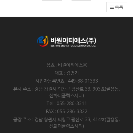
목록
상호 : 비원이티에스㈜
대표 : 김병기
사업자등록번호 : 449-88-01333
본사 주소 : 경남 창원시 의창구 평산로 33, 903호(팔용동,
신화더플렉스시티)
Tel : 055-286-3311
FAX : 055-286-3322
공장 주소 : 경남 창원시 의창구 평산로 33, 414호(팔용동,
신화더플렉스시티)