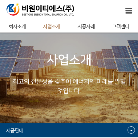
회사소개
사업소개
시공사례
고객센터
사업소개
최고의 전문성을 갖추어 에너지의 미래를 밝힐
것입니다.
제품판매