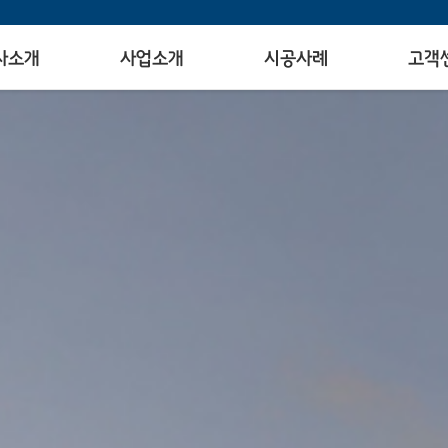
사소개
사업소개
시공사례
고객